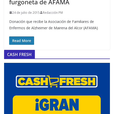
furgoneta de AFAMA
24 de julio de 2015
Redacción PM
Donación que recibe la Asociación de Familiares de
Enfermos de Alzheimer de Mairena del Alcor (AFAMA)
Read More
CASH FRESH