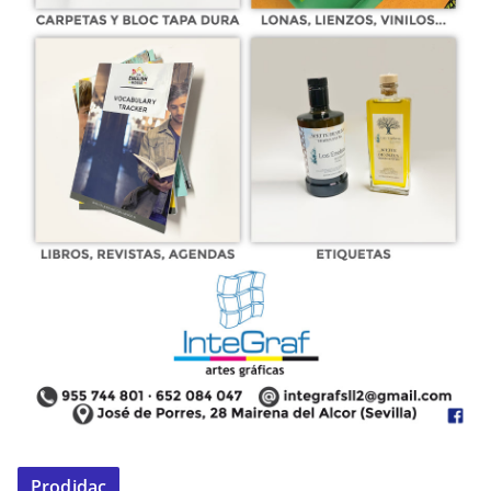
Prodidac