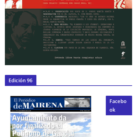
Edición 96
Facebo
ok