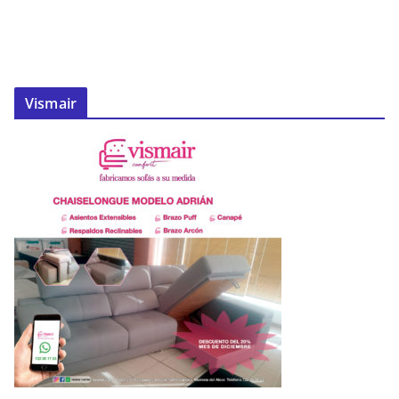
Vismair