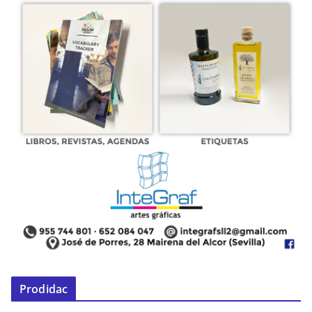
Prodidac