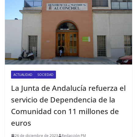
ACTUALIDAD
SOCIEDAD
La Junta de Andalucía refuerza el
servicio de Dependencia de la
Comunidad con 11 millones de
euros
26 de diciembre de 2023
Redacción PM