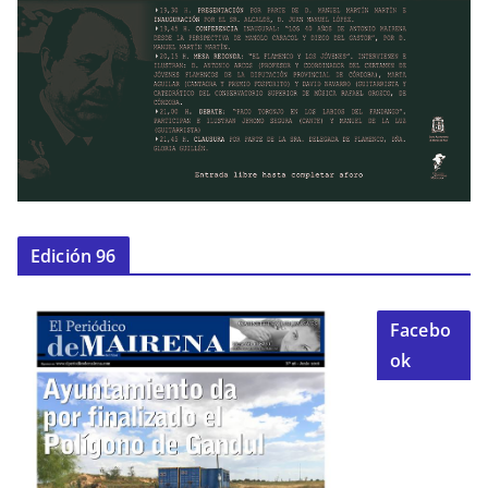
Edición 96
Facebo
ok