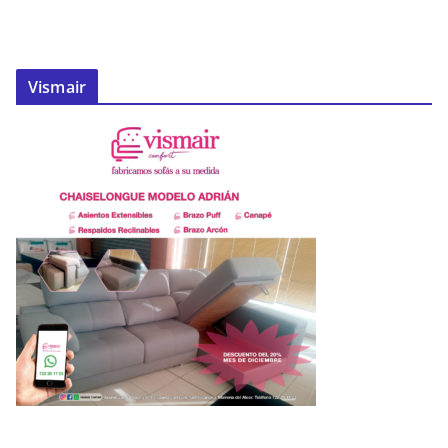
Vismair