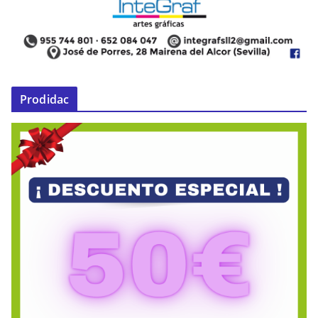
Prodidac