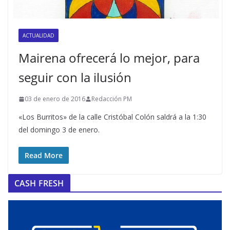
ACTUALIDAD
Mairena ofrecerá lo mejor, para
seguir con la ilusión
03 de enero de 2016
Redacción PM
«Los Burritos» de la calle Cristóbal Colón saldrá a la 1:30
del domingo 3 de enero.
Read More
CASH FRESH