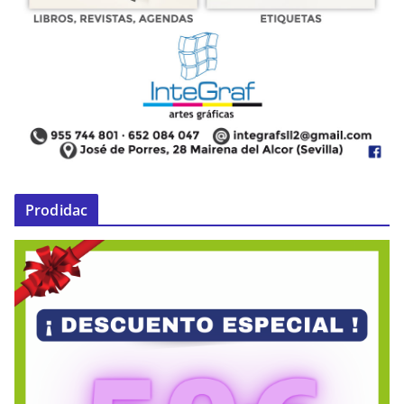
Prodidac