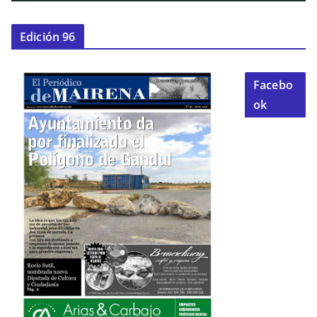
Edición 96
Facebo
ok