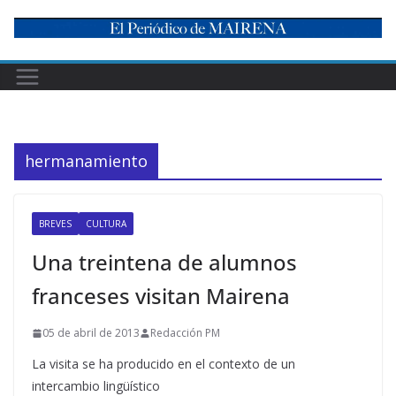
Skip
to
content
hermanamiento
BREVES
CULTURA
Una treintena de alumnos
franceses visitan Mairena
05 de abril de 2013
Redacción PM
La visita se ha producido en el contexto de un
intercambio lingüístico