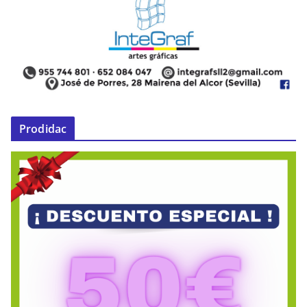
Prodidac