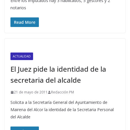
Entre los imputados hay 3 habilitados, 5 gestores y 2
notarios
Read More
ACTUALIDAD
El Juez pide la identidad de la
secretaria del alcalde
21 de mayo de 2011
Redacción PM
Solicita a la Secretaría General del Ayuntamiento de
Mairena del Alcor la identidad de la Secretaria Personal
del Alcalde