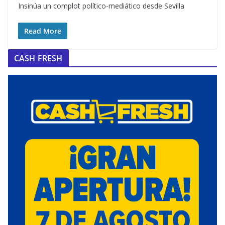
Insinúa un complot político-mediático desde Sevilla
Read More
CASH FRESH