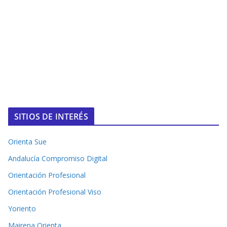
SITIOS DE INTERÉS
Orienta Sue
Andalucía Compromiso Digital
Orientación Profesional
Orientación Profesional Viso
Yoriento
Mairena Orienta