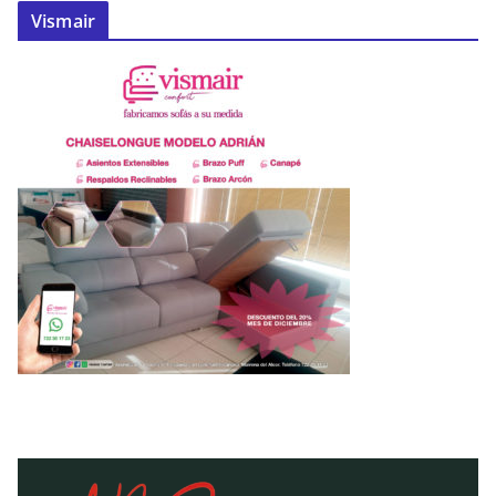
Vismair