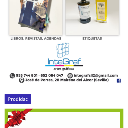
Prodidac