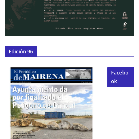
Edición 96
Facebo
ok