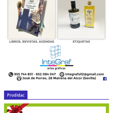
Prodidac