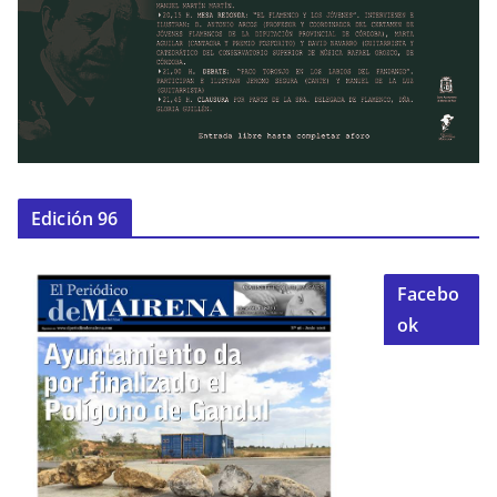
Edición 96
Facebo
ok