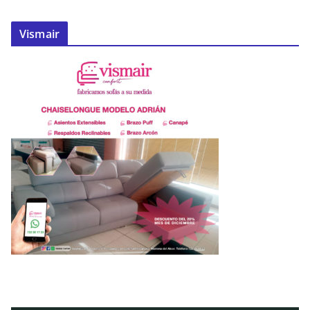
Vismair