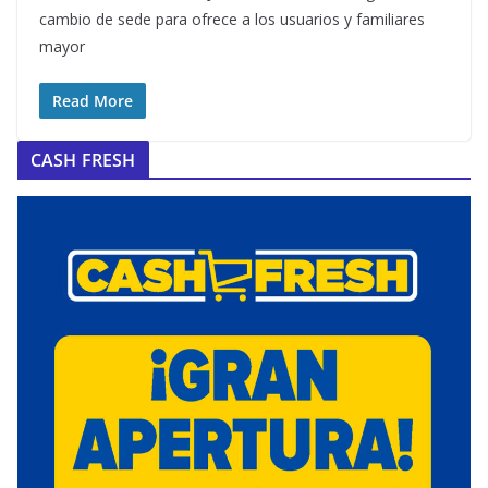
cambio de sede para ofrece a los usuarios y familiares
mayor
Read More
CASH FRESH