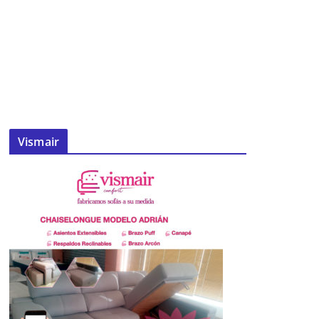
Vismair