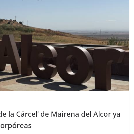
de la Cárcel’ de Mairena del Alcor ya
 corpóreas