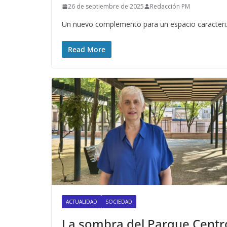
26 de septiembre de 2025
Redacción PM
Un nuevo complemento para un espacio caracteriza
Read More
ACTUALIDAD
SOCIEDAD
La sombra del Parque Centr