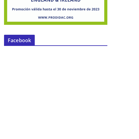
Facebook