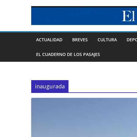
Skip
to
content
ACTUALIDAD
BREVES
CULTURA
DEP
EL CUADERNO DE LOS PASAJES
inaugurada