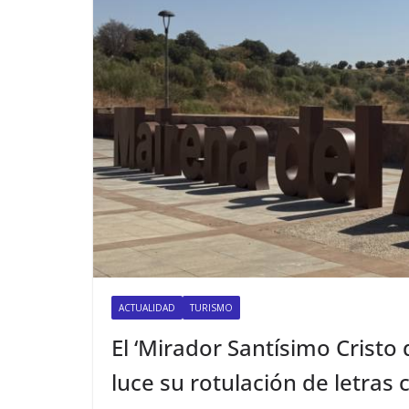
ACTUALIDAD
TURISMO
El ‘Mirador Santísimo Cristo 
luce su rotulación de letras