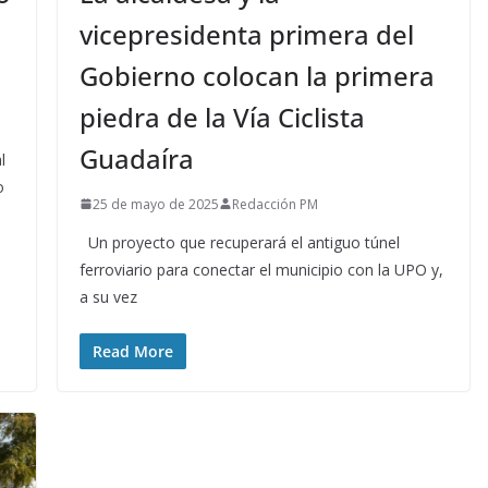
vicepresidenta primera del
Gobierno colocan la primera
piedra de la Vía Ciclista
Guadaíra
l
o
25 de mayo de 2025
Redacción PM
Un proyecto que recuperará el antiguo túnel
ferroviario para conectar el municipio con la UPO y,
a su vez
Read More