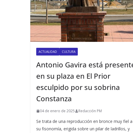
ACTUALIDAD
CULTURA
Antonio Gavira está present
en su plaza en El Prior
esculpido por su sobrina
Constanza
04 de enero de 2025
Redacción PM
Se trata de una reproducción en bronce muy fiel a
su fisonomía, erigida sobre un pilar de ladrillos, y