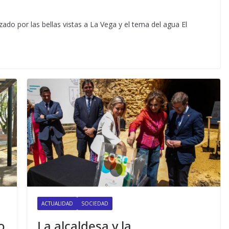
do por las bellas vistas a La Vega y el tema del agua El
ACTUALIDAD
SOCIEDAD
o
La alcaldesa y la