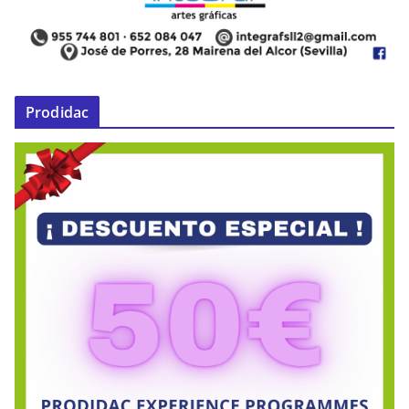
Prodidac