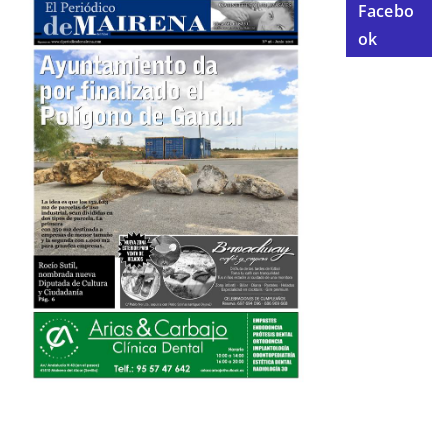
Facebo
ok