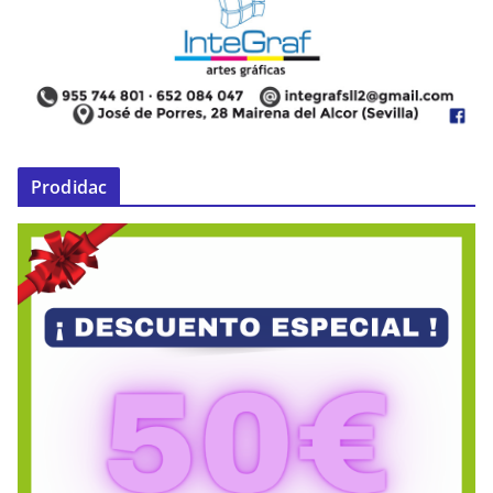
Prodidac