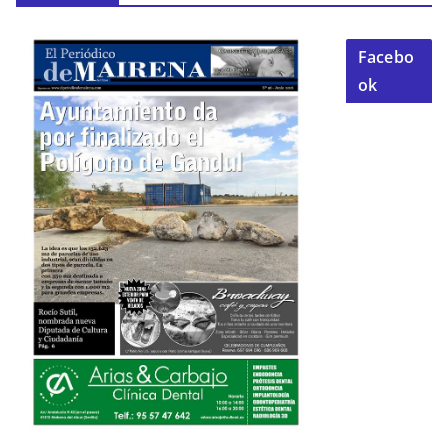
Facebo
ok