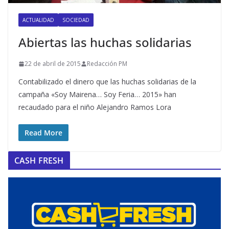
ACTUALIDAD
SOCIEDAD
Abiertas las huchas solidarias
22 de abril de 2015
Redacción PM
Contabilizado el dinero que las huchas solidarias de la
campaña «Soy Mairena… Soy Feria… 2015» han
recaudado para el niño Alejandro Ramos Lora
Read More
CASH FRESH