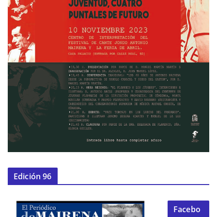
Edición 96
Facebo