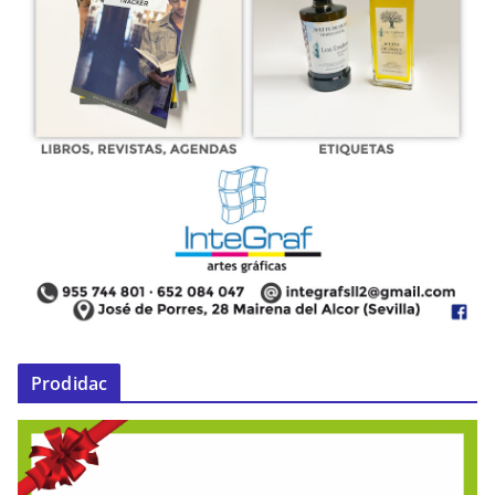
Prodidac