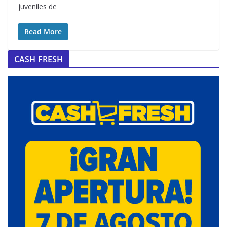
juveniles de
Read More
CASH FRESH