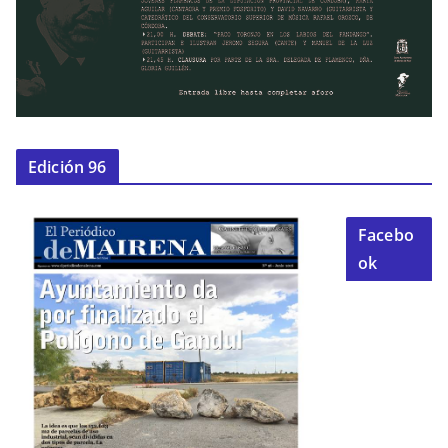
Edición 96
Facebo
ok