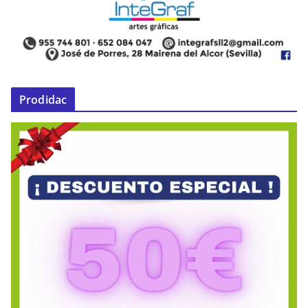
Prodidac