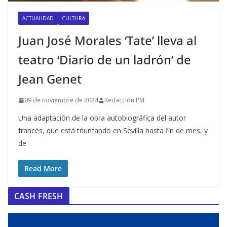
ACTUALIDAD
CULTURA
Juan José Morales ‘Tate’ lleva al
teatro ‘Diario de un ladrón’ de
Jean Genet
09 de noviembre de 2024
Redacción PM
Una adaptación de la obra autobiográfica del autor
francés, que está triunfando en Sevilla hasta fin de mes, y
de
Read More
CASH FRESH