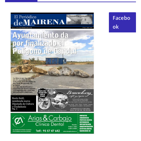
Facebo
ok