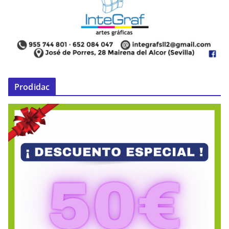
Prodidac