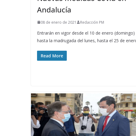
Andalucía
08 de enero de 2021
Redacción PM
Entrarán en vigor desde el 10 de enero (domingo)
hasta la madrugada del lunes, hasta el 25 de ener
Read More