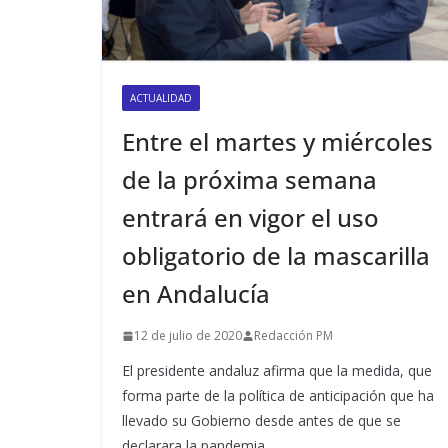
ACTUALIDAD
Entre el martes y miércoles
de la próxima semana
entrará en vigor el uso
obligatorio de la mascarilla
en Andalucía
12 de julio de 2020
Redacción PM
El presidente andaluz afirma que la medida, que
forma parte de la política de anticipación que ha
llevado su Gobierno desde antes de que se
declarara la pandemia