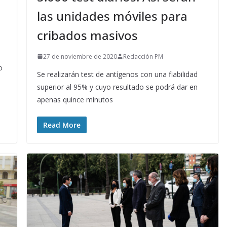
las unidades móviles para
cribados masivos
27 de noviembre de 2020
Redacción PM
o
Se realizarán test de antígenos con una fiabilidad
superior al 95% y cuyo resultado se podrá dar en
apenas quince minutos
Read More