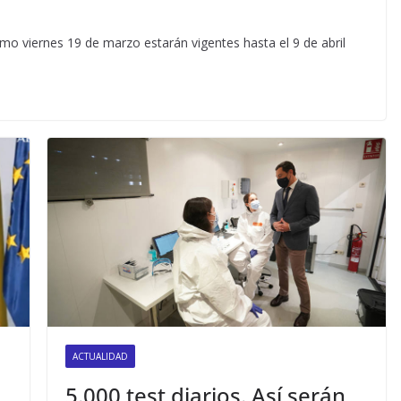
mo viernes 19 de marzo estarán vigentes hasta el 9 de abril
ACTUALIDAD
5.000 test diarios. Así serán