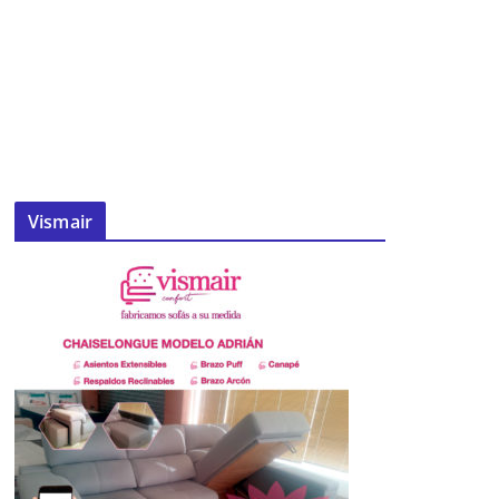
Vismair