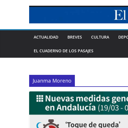
Skip
to
content
ACTUALIDAD
BREVES
CULTURA
DEP
EL CUADERNO DE LOS PASAJES
Juanma Moreno