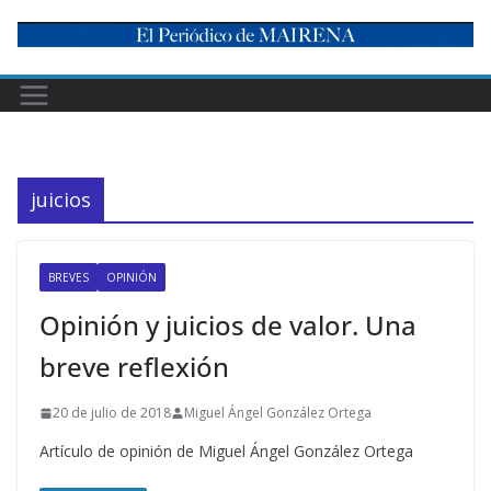
Skip
to
content
juicios
BREVES
OPINIÓN
Opinión y juicios de valor. Una
breve reflexión
20 de julio de 2018
Miguel Ángel González Ortega
Artículo de opinión de Miguel Ángel González Ortega