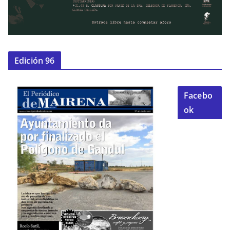
Edición 96
Facebo
ok