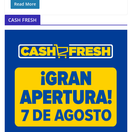
Read More
CASH FRESH