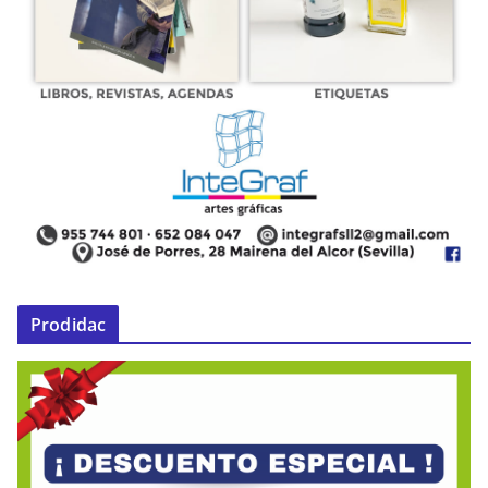
Prodidac