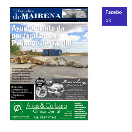
Facebo
ok