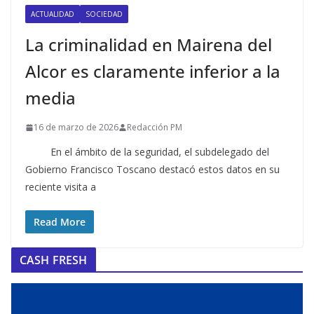
ACTUALIDAD
SOCIEDAD
La criminalidad en Mairena del
Alcor es claramente inferior a la
media
16 de marzo de 2026
Redacción PM
En el ámbito de la seguridad, el subdelegado del
Gobierno Francisco Toscano destacó estos datos en su
reciente visita a
Read More
CASH FRESH