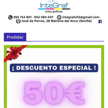
Prodidac