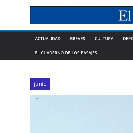
Skip
to
content
ACTUALIDAD
BREVES
CULTURA
DEP
EL CUADERNO DE LOS PASAJES
junio