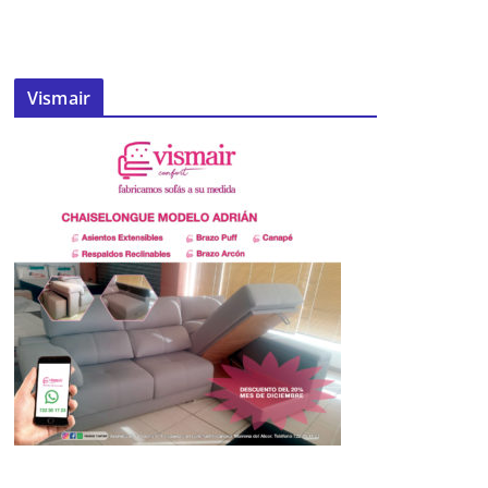
Vismair