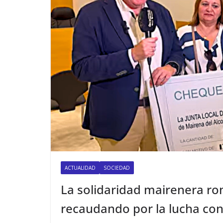
ACTUALIDAD
SOCIEDAD
La solidaridad mairenera r
recaudando por la lucha con