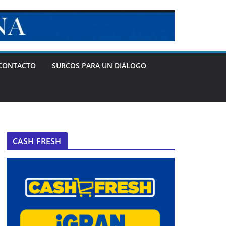
CONTACTO
SURCOS PARA UN DIÁLOGO
CASH FRESH