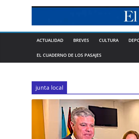
Skip
to
content
ACTUALIDAD
BREVES
CULTURA
DEP
EL CUADERNO DE LOS PASAJES
junta local