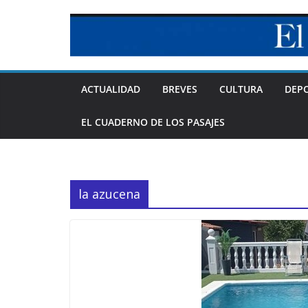
Skip
to
content
ACTUALIDAD
BREVES
CULTURA
DEP
EL CUADERNO DE LOS PASAJES
la azucena