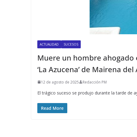
ACTUALIDAD
SUCESOS
Muere un hombre ahogado en
‘La Azucena’ de Mairena del 
12 de agosto de 2025
Redacción PM
El trágico suceso se produjo durante la tarde de 
Read More