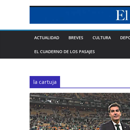
Skip
to
content
ACTUALIDAD
BREVES
CULTURA
DEP
EL CUADERNO DE LOS PASAJES
la cartuja