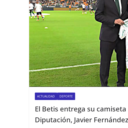
ACTUALIDAD
DEPORTE
El Betis entrega su camiseta 
Diputación, Javier Fernánde