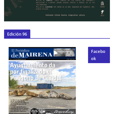
Edición 96
Facebo
ok