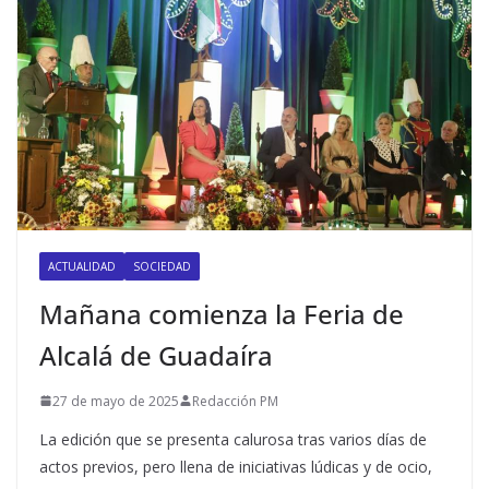
ACTUALIDAD
SOCIEDAD
Mañana comienza la Feria de
Alcalá de Guadaíra
27 de mayo de 2025
Redacción PM
La edición que se presenta calurosa tras varios días de
actos previos, pero llena de iniciativas lúdicas y de ocio,