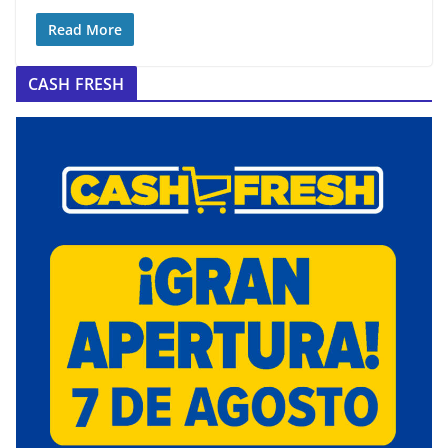
Read More
CASH FRESH