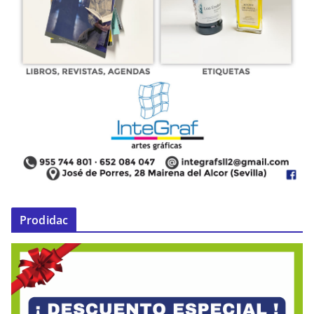
Prodidac