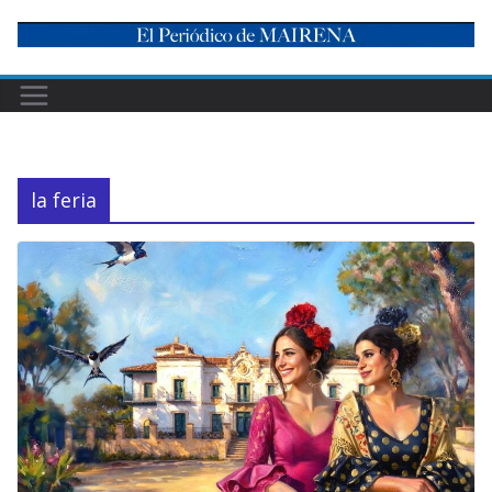
Skip
to
content
la feria