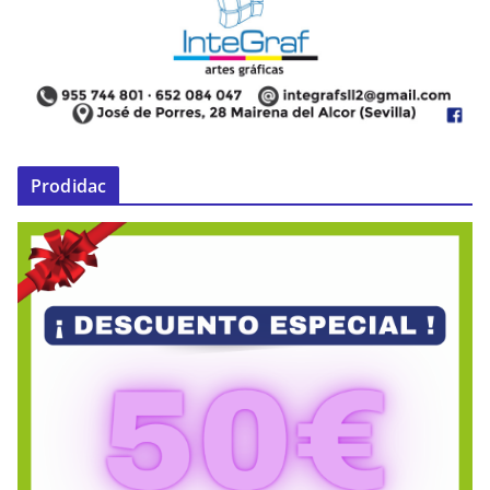
Prodidac