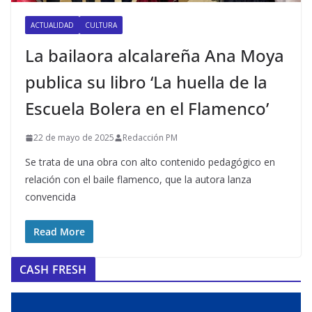
ACTUALIDAD
CULTURA
La bailaora alcalareña Ana Moya
publica su libro ‘La huella de la
Escuela Bolera en el Flamenco’
22 de mayo de 2025
Redacción PM
Se trata de una obra con alto contenido pedagógico en
relación con el baile flamenco, que la autora lanza
convencida
Read More
CASH FRESH