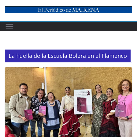
Skip
to
content
La huella de la Escuela Bolera en el Flamenco