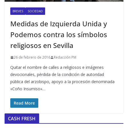
BREVES
SOCIEDAD
Medidas de Izquierda Unida y
Podemos contra los símbolos
religiosos en Sevilla
26 de febrero de 2016
Redacción PM
Quitar el nombre de calles a religiosos e imágenes
devocionales, pérdida de la condición de autoridad
pública del arzobispo, apoyo a la procesión denominada
«Coño Insumiso»…
Read More
CASH FRESH