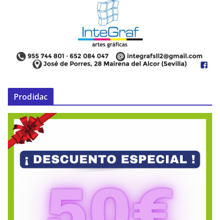
Prodidac