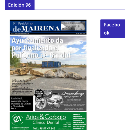
Edición 96
Facebo
ok