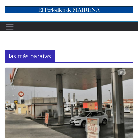
Skip
to
content
las más baratas