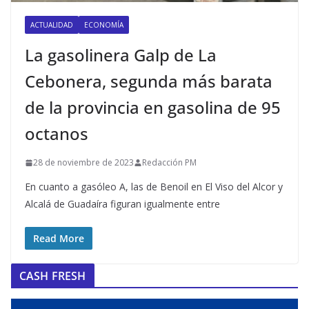
ACTUALIDAD
ECONOMÍA
La gasolinera Galp de La
Cebonera, segunda más barata
de la provincia en gasolina de 95
octanos
28 de noviembre de 2023
Redacción PM
En cuanto a gasóleo A, las de Benoil en El Viso del Alcor y
Alcalá de Guadaíra figuran igualmente entre
Read More
CASH FRESH