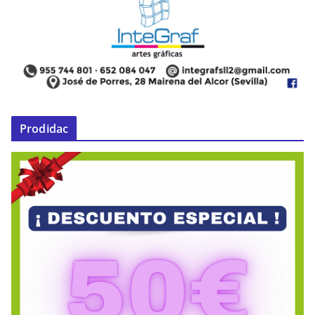
Prodidac