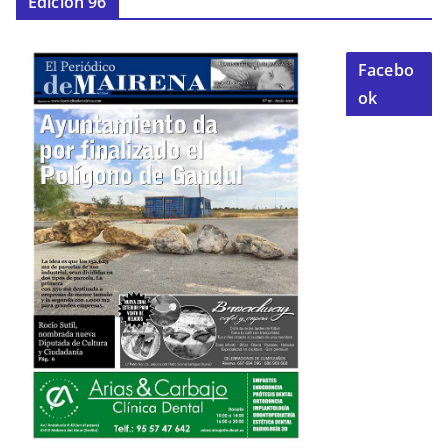
Edición 96
Facebo
ok