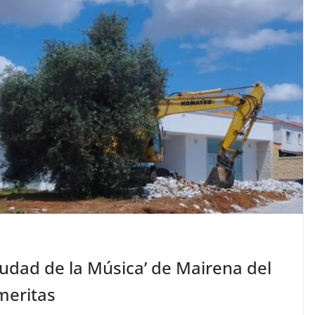
iudad de la Música’ de Mairena del
lmeritas