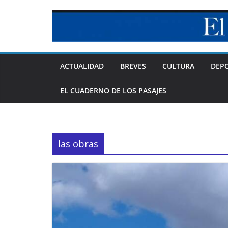
Skip
to
content
ACTUALIDAD
BREVES
CULTURA
DEP
EL CUADERNO DE LOS PASAJES
las obras