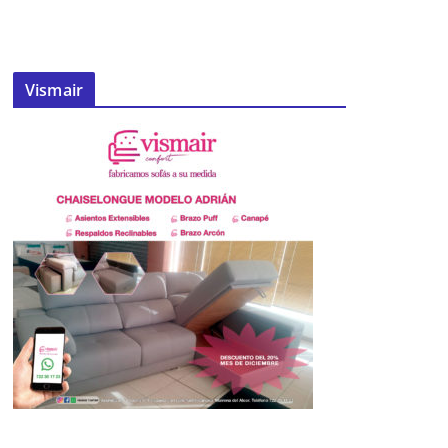
Vismair