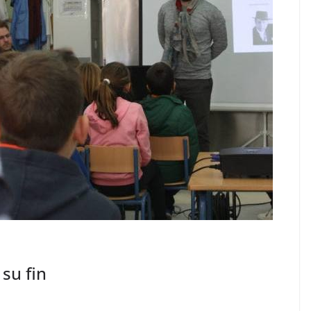
 su fin