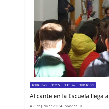
ACTUALIDAD
BREVES
CULTURA
EDUCACIÓN
Al cante en la Escuela llega a
21 de junio de 2017
Redacción PM