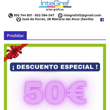
Prodidac