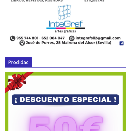
Prodidac