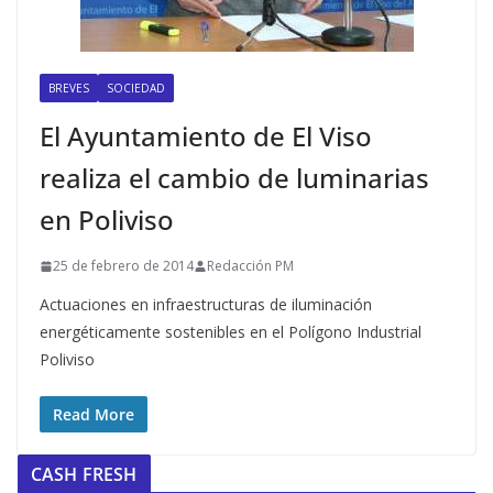
BREVES
SOCIEDAD
El Ayuntamiento de El Viso
realiza el cambio de luminarias
en Poliviso
25 de febrero de 2014
Redacción PM
Actuaciones en infraestructuras de iluminación
energéticamente sostenibles en el Polígono Industrial
Poliviso
Read More
CASH FRESH