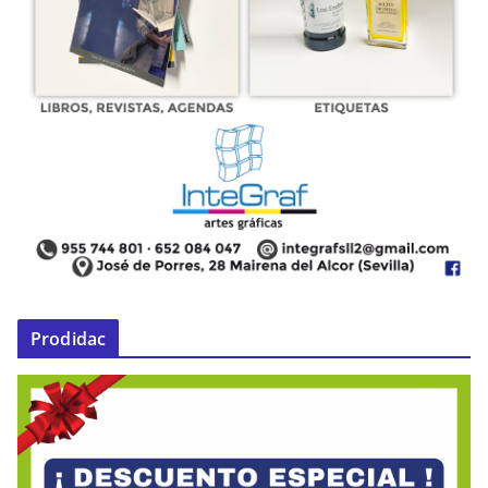
Prodidac