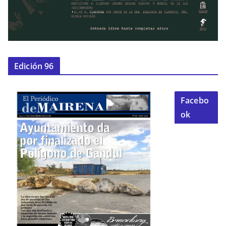
Edición 96
Facebo
ok