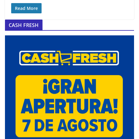
Read More
CASH FRESH