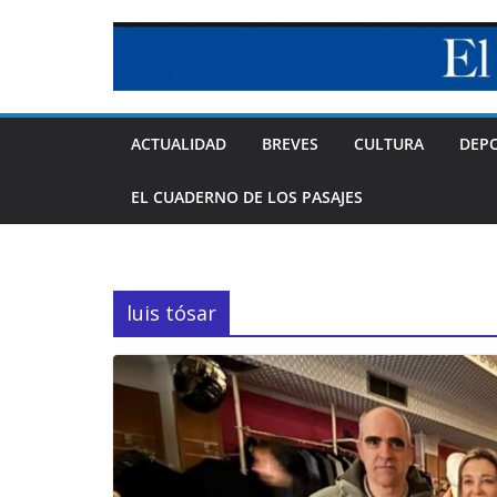
Skip
to
content
ACTUALIDAD
BREVES
CULTURA
DEP
EL CUADERNO DE LOS PASAJES
luis tósar