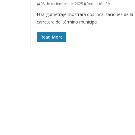
08 de diciembre de 2025
Redacción PM
El largometraje mostrará dos localizaciones de l
carretera del término municipal,
Read More