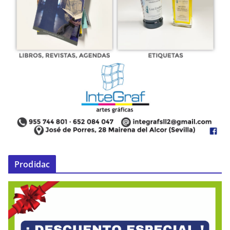
Prodidac