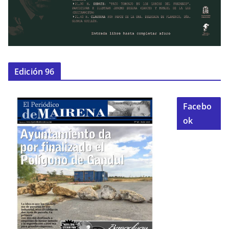
Edición 96
Facebo
ok