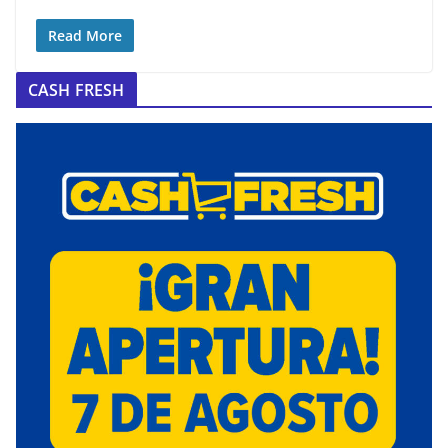
Read More
CASH FRESH