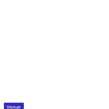
Vismair