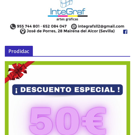
Prodidac