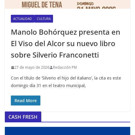
ACTUALIDAD
CULTURA
Manolo Bohórquez presenta en
El Viso del Alcor su nuevo libro
sobre Silverio Franconetti
27 de mayo de 2026
Redacción PM
Con el título de ‘Silverio el hijo del italiano’, la cita es este
domingo día 31 en el teatro municipal,
Read More
CASH FRESH