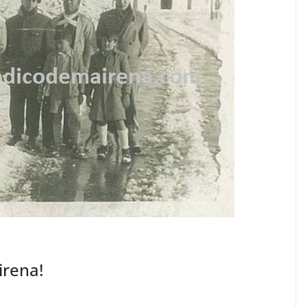
irena!