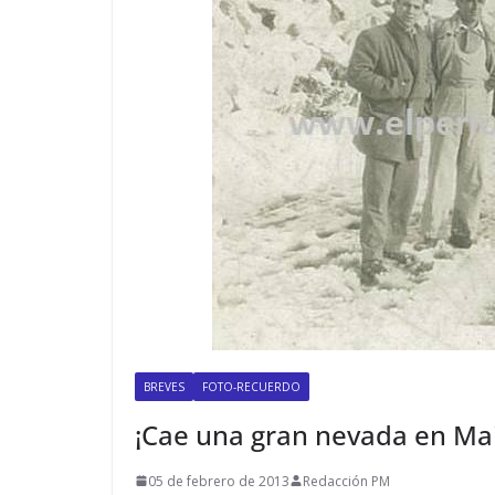
BREVES
FOTO-RECUERDO
¡Cae una gran nevada en Ma
05 de febrero de 2013
Redacción PM