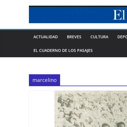
Skip
to
content
ACTUALIDAD
BREVES
CULTURA
DEP
EL CUADERNO DE LOS PASAJES
marcelino