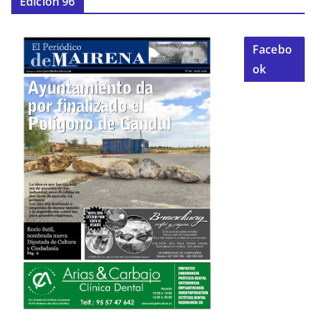
Edición 96
Facebo
ok