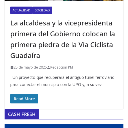
ACTUALIDAD
SOCIEDAD
La alcaldesa y la vicepresidenta
primera del Gobierno colocan la
primera piedra de la Vía Ciclista
Guadaíra
25 de mayo de 2025
Redacción PM
Un proyecto que recuperará el antiguo túnel ferroviario
para conectar el municipio con la UPO y, a su vez
Read More
CASH FRESH