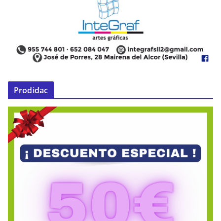
Prodidac