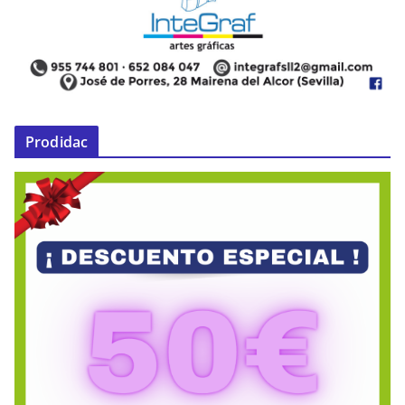
Prodidac