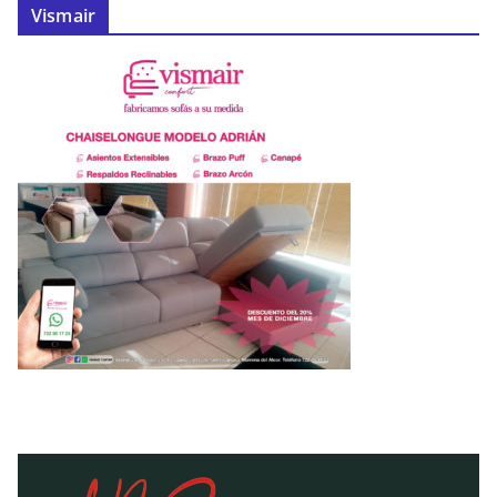
Vismair