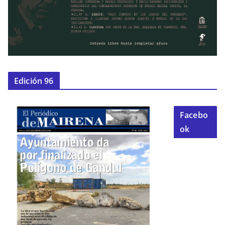
Edición 96
Facebo
ok