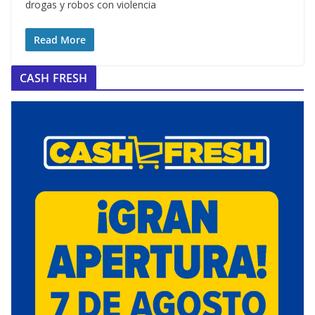
drogas y robos con violencia
Read More
CASH FRESH