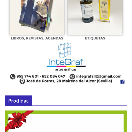
Prodidac