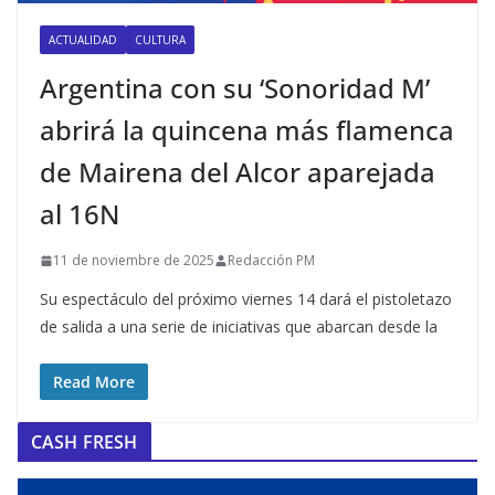
ACTUALIDAD
CULTURA
Argentina con su ‘Sonoridad M’
abrirá la quincena más flamenca
de Mairena del Alcor aparejada
al 16N
11 de noviembre de 2025
Redacción PM
Su espectáculo del próximo viernes 14 dará el pistoletazo
de salida a una serie de iniciativas que abarcan desde la
Read More
CASH FRESH