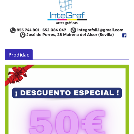
Prodidac