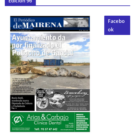
Edición 96
Facebo
ok