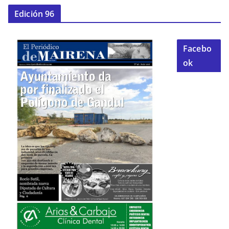
Edición 96
Facebo
ok