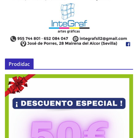
Prodidac