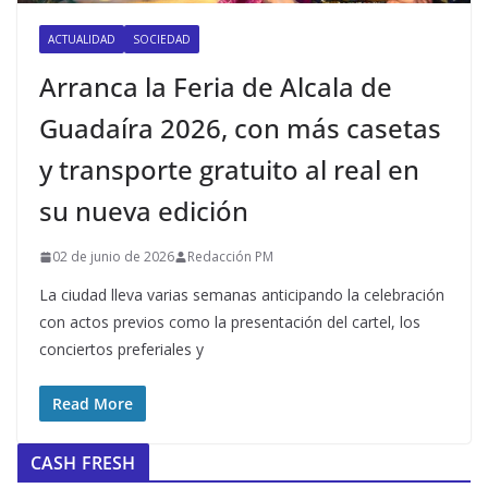
ACTUALIDAD
SOCIEDAD
Arranca la Feria de Alcala de
Guadaíra 2026, con más casetas
y transporte gratuito al real en
su nueva edición
02 de junio de 2026
Redacción PM
La ciudad lleva varias semanas anticipando la celebración
con actos previos como la presentación del cartel, los
conciertos preferiales y
Read More
CASH FRESH