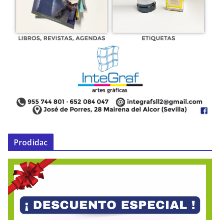
Prodidac