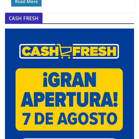
Read More
CASH FRESH