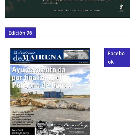
Edición 96
Facebo
ok