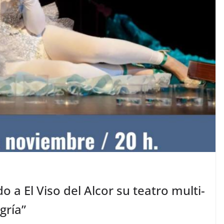
o a El Viso del Alcor su teatro multi-
gría”