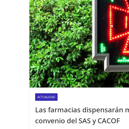
ACTUALIDAD
Las farmacias dispensarán m
convenio del SAS y CACOF