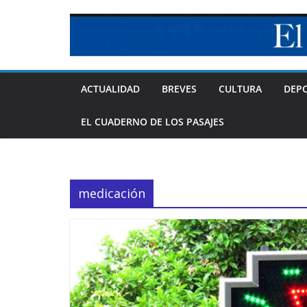
Skip
to
content
ACTUALIDAD
BREVES
CULTURA
DEP
EL CUADERNO DE LOS PASAJES
medicación