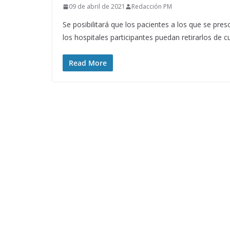
09 de abril de 2021
Redacción PM
Se posibilitará que los pacientes a los que se pr
los hospitales participantes puedan retirarlos de c
Read More