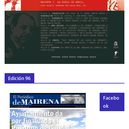
Edición 96
Facebo
ok