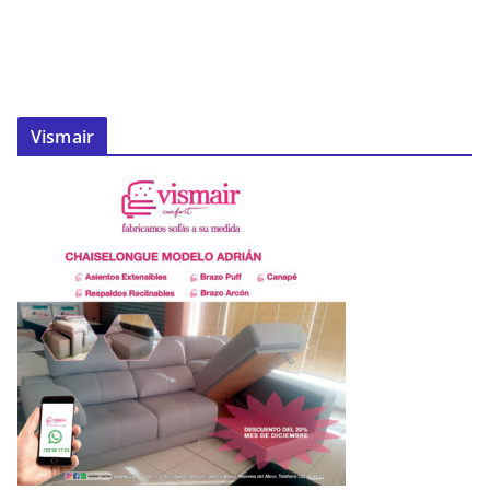
Vismair