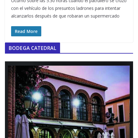
Ocurrió sobre las 5.30 horas cuando el patrullero se cruzó
con el vehículo de los presuntos ladrones para intentar
alcanzarlos después de que robaran un supermercado
Read More
BODEGA CATEDRAL