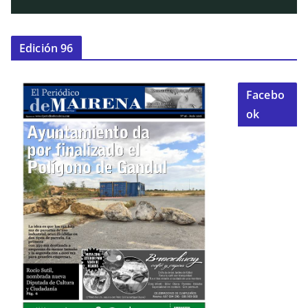
Edición 96
Facebo
ok