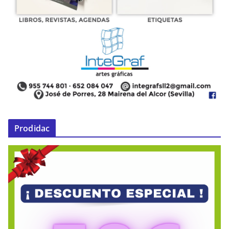
Prodidac