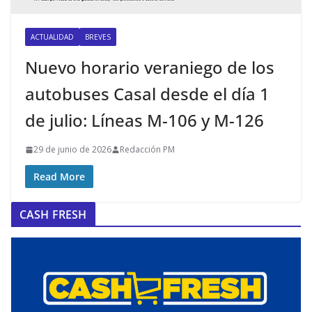
ACTUALIDAD
BREVES
Nuevo horario veraniego de los
autobuses Casal desde el día 1
de julio: Líneas M-106 y M-126
29 de junio de 2026
Redacción PM
Read More
CASH FRESH