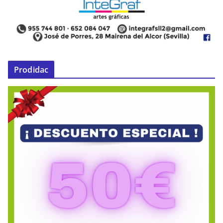
Prodidac