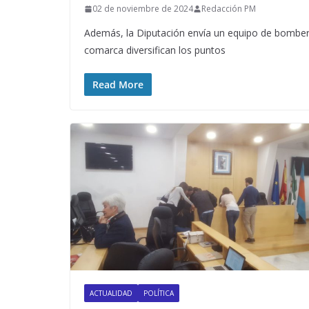
02 de noviembre de 2024
Redacción PM
Además, la Diputación envía un equipo de bomber
comarca diversifican los puntos
Read More
ACTUALIDAD
POLÍTICA