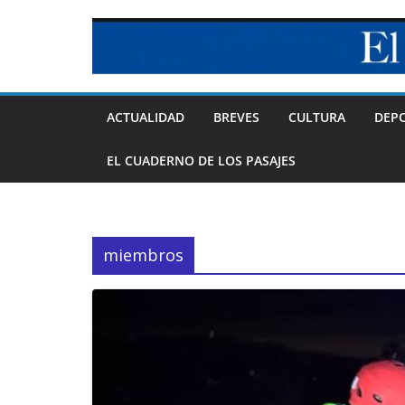
Skip
to
content
ACTUALIDAD
BREVES
CULTURA
DEP
EL CUADERNO DE LOS PASAJES
miembros