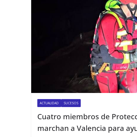
ACTUALIDAD
SUCESOS
Cuatro miembros de Protecci
marchan a Valencia para ayu