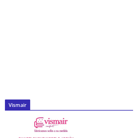
Vismair