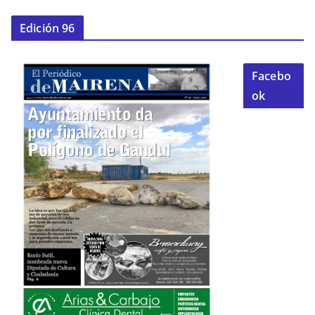
Edición 96
Facebo
ok