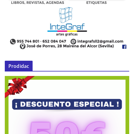
Prodidac