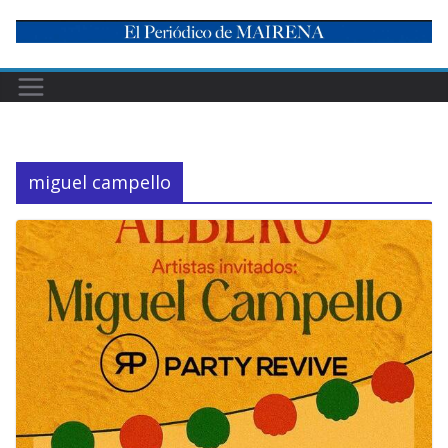
Skip
to
content
miguel campello