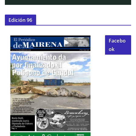
Edición 96
Facebo
ok