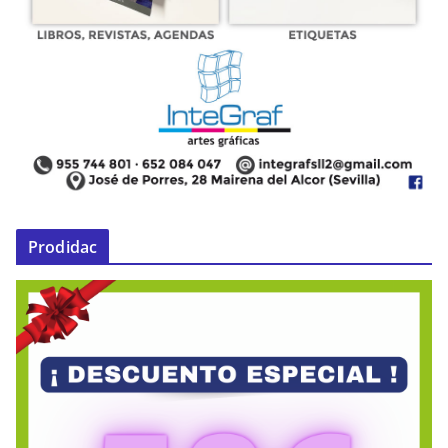
Prodidac