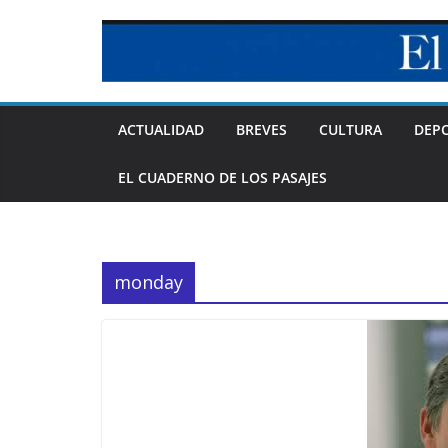
Skip
to
content
ACTUALIDAD
BREVES
CULTURA
DEP
EL CUADERNO DE LOS PASAJES
monday