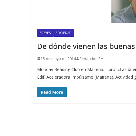
BREVES
SOCIEDAD
De dónde vienen las buenas
15 de mayo de 2014
Redacción PM
Monday Reading Club en Mairena. Libro: «Las bue
Edif. Aceleradora Impúlsame (Mairena). Actividad gr
Read More