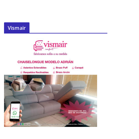
Vismair